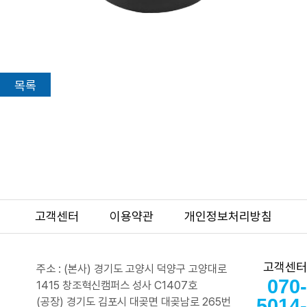
목록
고객센터
이용약관
개인정보처리방침
고객센터
주소 : (본사) 경기도 고양시 덕양구 고양대로
070-
1415 창조혁신캠퍼스 성사 C1407호
5014-
(공장) 경기도 김포시 대곶면 대곶남로 265번