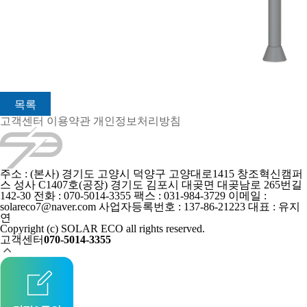
목록
고객센터
이용약관
개인정보처리방침
주소 : (본사) 경기도 고양시 덕양구 고양대로1415 창조혁신캠퍼
스 성사 C1407호
(공장) 경기도 김포시 대곶면 대곶남로 265번길
142-30
전화 : 070-5014-3355
팩스 : 031-984-3729
이메일 :
solareco7@naver.com
사업자등록번호 : 137-86-21223
대표 : 유지
연
Copyright (c) SOLAR ECO all rights reserved.
고객센터
070-5014-3355